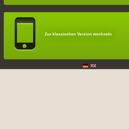
Zur klassischen Version wechseln