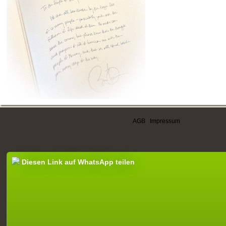
AGB
|
Impressum
Diesen Link auf WhatsApp teilen