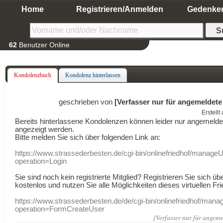
Home
Registrieren/Anmelden
Gedenke
62
Benutzer Online
Kondolenzbuch
Kondolenz hinterlassen
geschrieben von
[Verfasser nur für angemeldete
Erstell
Bereits hinterlassene Kondolenzen können leider nur angemeld
angezeigt werden.
Bitte melden Sie sich über folgenden Link an:
https://www.strassederbesten.de/cgi-bin/onlinefriedhof/manageU
operation=Login
Sie sind noch kein registrierte Mitglied? Registrieren Sie sich üb
kostenlos und nutzen Sie alle Möglichkeiten dieses virtuellen Fri
https://www.strassederbesten.de/de/cgi-bin/onlinefriedhof/mana
operation=FormCreateUser
[Verfasser nur für angeme