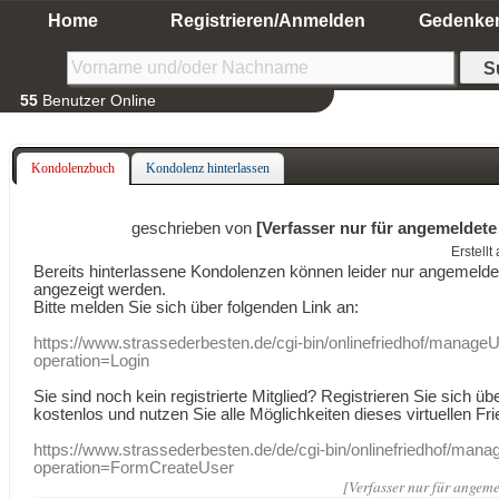
Home
Registrieren/Anmelden
Gedenke
55
Benutzer Online
Kondolenzbuch
Kondolenz hinterlassen
geschrieben von
[Verfasser nur für angemeldete
Erstell
Bereits hinterlassene Kondolenzen können leider nur angemeld
angezeigt werden.
Bitte melden Sie sich über folgenden Link an:
https://www.strassederbesten.de/cgi-bin/onlinefriedhof/manageU
operation=Login
Sie sind noch kein registrierte Mitglied? Registrieren Sie sich üb
kostenlos und nutzen Sie alle Möglichkeiten dieses virtuellen Fri
https://www.strassederbesten.de/de/cgi-bin/onlinefriedhof/mana
operation=FormCreateUser
[Verfasser nur für angeme