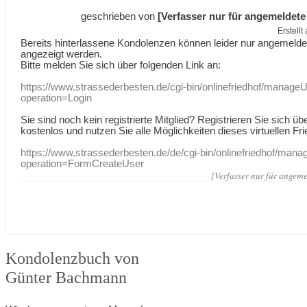
geschrieben von
[Verfasser nur für angemeldete
Erstell
Bereits hinterlassene Kondolenzen können leider nur angemeld
angezeigt werden.
Bitte melden Sie sich über folgenden Link an:
https://www.strassederbesten.de/cgi-bin/onlinefriedhof/manageU
operation=Login
Sie sind noch kein registrierte Mitglied? Registrieren Sie sich üb
kostenlos und nutzen Sie alle Möglichkeiten dieses virtuellen Fri
https://www.strassederbesten.de/de/cgi-bin/onlinefriedhof/mana
operation=FormCreateUser
[Verfasser nur für angeme
Kondolenzbuch von
Günter Bachmann