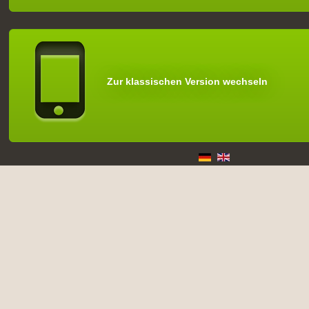
Zur klassischen Version wechseln