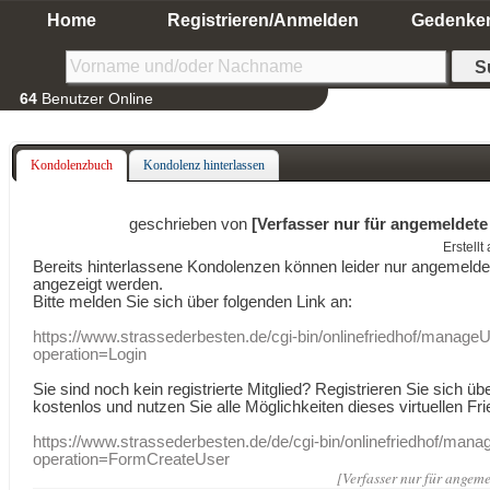
Home
Registrieren/Anmelden
Gedenke
64
Benutzer Online
Kondolenzbuch
Kondolenz hinterlassen
geschrieben von
[Verfasser nur für angemeldete
Erstell
Bereits hinterlassene Kondolenzen können leider nur angemeld
angezeigt werden.
Bitte melden Sie sich über folgenden Link an:
https://www.strassederbesten.de/cgi-bin/onlinefriedhof/manageU
operation=Login
Sie sind noch kein registrierte Mitglied? Registrieren Sie sich üb
kostenlos und nutzen Sie alle Möglichkeiten dieses virtuellen Fri
https://www.strassederbesten.de/de/cgi-bin/onlinefriedhof/mana
operation=FormCreateUser
[Verfasser nur für angeme