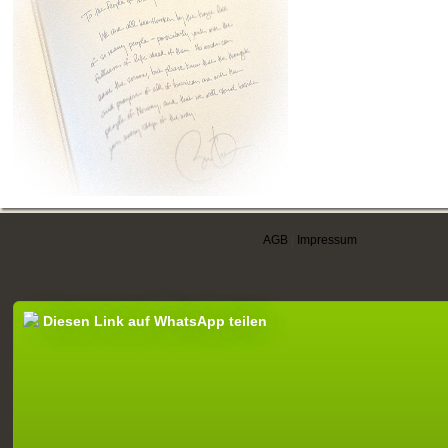
AGB
|
Impressum
Diesen Link auf WhatsApp teilen