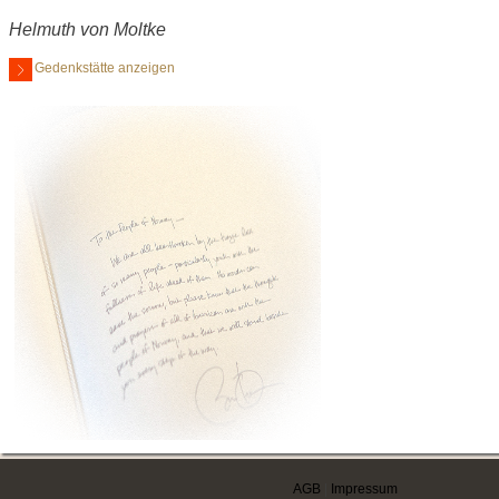
Helmuth von Moltke
Gedenkstätte anzeigen
AGB
|
Impressum