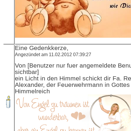
Eine Gedenkkerze,
Angezündet am 11.02.2012 07:39:27
Von [Benutzer nur fuer angemeldete Ben
sichtbar]
ein Licht in den Himmel schickt dir Fa. R
Alexander, der Feuerwehrmann in Gottes
Himmelreich