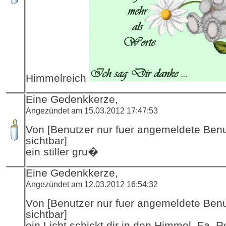
Himmelreich
Eine Gedenkkerze,
Angezündet am 15.03.2012 17:47:53
Von [Benutzer nur fuer angemeldete Ben
sichtbar]
ein stiller gru�
Eine Gedenkkerze,
Angezündet am 12.03.2012 16:54:32
Von [Benutzer nur fuer angemeldete Ben
sichtbar]
ein Licht schickt dir in den Himmel, Fa. R