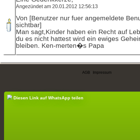
Angezündet am 20.01.2012 12:56:13
Von [Benutzer nur fuer angemeldete Ben
sichtbar]
Man sagt,Kinder haben ein Recht auf L
du es nicht hattest wird ein ewiges Gehe
bleiben. Ken-merten�s Papa
AGB
|
Impressum
Diesen Link auf WhatsApp teilen