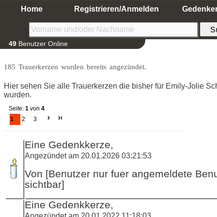
Home
Registrieren/Anmelden
Gedenke
49
Benutzer Online
185 Trauerkerzen wurden bereits angezündet.
Hier sehen Sie alle Trauerkerzen die bisher für Emily-Jolie S
wurden.
Seite:
1
von
4
1
2
3
Eine Gedenkkerze,
Angezündet am 20.01.2026 03:21:53
Von [Benutzer nur fuer angemeldete Ben
sichtbar]
Eine Gedenkkerze,
Angezündet am 20.01.2022 11:18:03