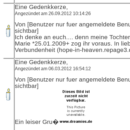
Eine Gedenkkerze,
Angezündet am 26.09.2012 10:14:26
Von [Benutzer nur fuer angemeldete Ben
sichtbar]
Ich denke an euch.... denn meine Tochte
Marie *25.01.2009+ zog ihr voraus. In lie
Verbundenheit (hope-in-heaven.repage3.
Eine Gedenkkerze,
Angezündet am 06.03.2012 16:54:12
Von [Benutzer nur fuer angemeldete Ben
sichtbar]
Ein leiser Gru�