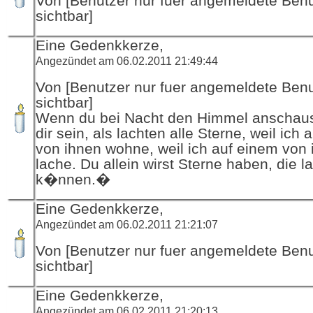
Von [Benutzer nur fuer angemeldete Ben
sichtbar]
Eine Gedenkkerze,
Angezündet am 06.02.2011 21:49:44
Von [Benutzer nur fuer angemeldete Ben
sichtbar]
Wenn du bei Nacht den Himmel anschaust
dir sein, als lachten alle Sterne, weil ich
von ihnen wohne, weil ich auf einem von
lache. Du allein wirst Sterne haben, die l
k�nnen.�
Eine Gedenkkerze,
Angezündet am 06.02.2011 21:21:07
Von [Benutzer nur fuer angemeldete Ben
sichtbar]
Eine Gedenkkerze,
Angezündet am 06.02.2011 21:20:13