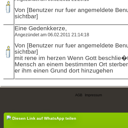
Von [Benutzer nur fuer angemeldete Ben
sichtbar]
Eine Gedenkkerze,
Angezündet am 06.02.2011 21:14:18
Von [Benutzer nur fuer angemeldete Ben
sichtbar]
mit rene im herzen Wenn Gott beschlie�t
Mensch an einem bestimmten Ort sterben 
er ihm einen Grund dort hinzugehen
AGB
|
Impressum
Diesen Link auf WhatsApp teilen