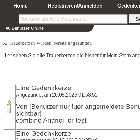
Home
Registrieren/Anmelden
Gedenke
40
Benutzer Online
32 Trauerkerzen wurden bereits angezündet.
Hier sehen Sie alle Trauerkerzen die bisher für Mein Stern a
Eine Gedenkkerze,
Angezündet am 20.08.2025 01:58:52
Von [Benutzer nur fuer angemeldete Ben
sichtbar]
combine Andriol, or test
Eine Gedenkkerze,