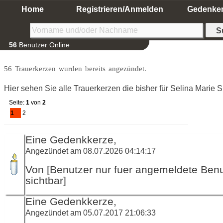
Home
Registrieren/Anmelden
Gedenke
56
Benutzer Online
56 Trauerkerzen wurden bereits angezündet.
Hier sehen Sie alle Trauerkerzen die bisher für Selina Marie
Seite:
1
von
2
1
2
Eine Gedenkkerze,
Angezündet am 08.07.2026 04:14:17
Von [Benutzer nur fuer angemeldete Ben
sichtbar]
Eine Gedenkkerze,
Angezündet am 05.07.2017 21:06:33