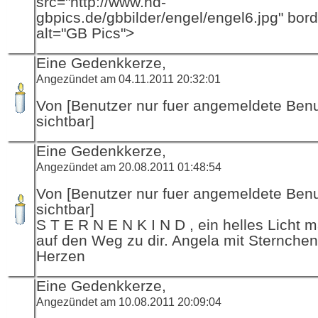
src="http://www.hd-
gbpics.de/gbbilder/engel/engel6.jpg" bor
alt="GB Pics">
Eine Gedenkkerze,
Angezündet am 04.11.2011 20:32:01
Von [Benutzer nur fuer angemeldete Ben
sichtbar]
Eine Gedenkkerze,
Angezündet am 20.08.2011 01:48:54
Von [Benutzer nur fuer angemeldete Ben
sichtbar]
S T E R N E N K I N D , ein helles Licht m
auf den Weg zu dir. Angela mit Sternchen
Herzen
Eine Gedenkkerze,
Angezündet am 10.08.2011 20:09:04