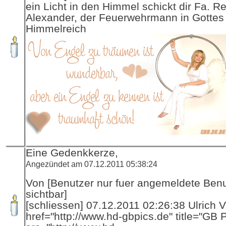
ein Licht in den Himmel schickt dir Fa. R
Alexander, der Feuerwehrmann in Gottes
Himmelreich
Eine Gedenkkerze,
Angezündet am 07.12.2011 05:38:24
Von [Benutzer nur fuer angemeldete Ben
sichtbar]
[schliessen] 07.12.2011 02:26:38 Ulrich V
href="http://www.hd-gbpics.de" title="GB 