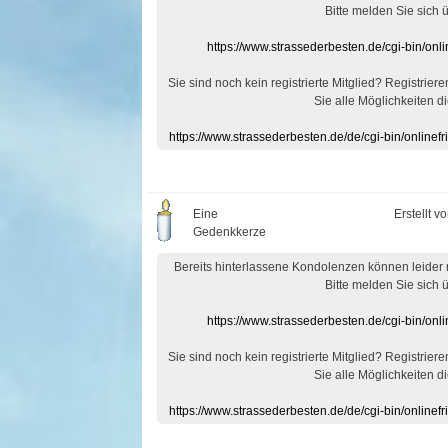
Bitte melden Sie sich 
https://www.strassederbesten.de/cgi-bin/on
Sie sind noch kein registrierte Mitglied? Registrier
Sie alle Möglichkeiten di
https://www.strassederbesten.de/de/cgi-bin/onlin
Eine
Erstellt v
Gedenkkerze
Bereits hinterlassene Kondolenzen können leider
Bitte melden Sie sich 
https://www.strassederbesten.de/cgi-bin/on
Sie sind noch kein registrierte Mitglied? Registrier
Sie alle Möglichkeiten di
https://www.strassederbesten.de/de/cgi-bin/onlin