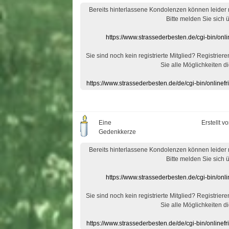
Bereits hinterlassene Kondolenzen können leider
Bitte melden Sie sich 
https://www.strassederbesten.de/cgi-bin/on
Sie sind noch kein registrierte Mitglied? Registrier
Sie alle Möglichkeiten di
https://www.strassederbesten.de/de/cgi-bin/onlin
Eine
Erstellt v
Gedenkkerze
Bereits hinterlassene Kondolenzen können leider
Bitte melden Sie sich 
https://www.strassederbesten.de/cgi-bin/on
Sie sind noch kein registrierte Mitglied? Registrier
Sie alle Möglichkeiten di
https://www.strassederbesten.de/de/cgi-bin/onlin