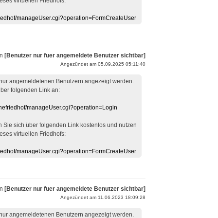
eses virtuellen Friedhofs:
efriedhof/manageUser.cgi?operation=FormCreateUser
on
[Benutzer nur fuer angemeldete Benutzer sichtbar]
Angezündet am 05.09.2025 05:11:40
 nur angemeldetenen Benutzern angezeigt werden.
über folgenden Link an:
linefriedhof/manageUser.cgi?operation=Login
en Sie sich über folgenden Link kostenlos und nutzen
eses virtuellen Friedhofs:
efriedhof/manageUser.cgi?operation=FormCreateUser
on
[Benutzer nur fuer angemeldete Benutzer sichtbar]
Angezündet am 11.06.2023 18:09:28
 nur angemeldetenen Benutzern angezeigt werden.