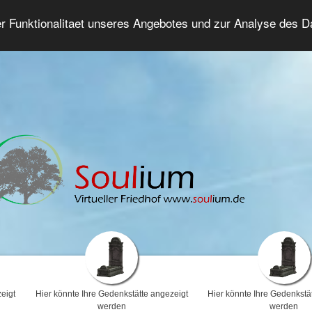
er Funktionalitaet unseres Angebotes und zur Analyse des 
Trauerforum
Erweiterte Suche
Anmelde
eigt
Hier könnte Ihre Gedenkstätte angezeigt
Hier könnte Ihre Gedenkstä
werden
werden