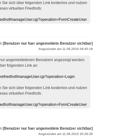
en Sie sich über folgenden Link kostenlos und nutzen
eses virtuellen Friedhofs:
efriedhof/manageUser.cgi?operation=FormCreateUser
on
[Benutzer nur fuer angemeldete Benutzer sichtbar]
Angezündet am 11.06.2016 09:45:18
 nur angemeldetenen Benutzern angezeigt werden.
über folgenden Link an:
linefriedhof/manageUser.cgi?operation=Login
en Sie sich über folgenden Link kostenlos und nutzen
eses virtuellen Friedhofs:
efriedhof/manageUser.cgi?operation=FormCreateUser
on
[Benutzer nur fuer angemeldete Benutzer sichtbar]
Angezündet am 11.06.2015 20:26:39