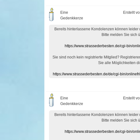
Eine
Erstellt v
Gedenkkerze
Bereits hinterlassene Kondolenzen können leider
Bitte melden Sie sich 
https://www.strassederbesten.de/cgi-bin/on
Sie sind noch kein registrierte Mitglied? Registrier
Sie alle Möglichkeiten di
https://www.strassederbesten.de/de/cgi-bin/onlin
Eine
Erstellt v
Gedenkkerze
Bereits hinterlassene Kondolenzen können leider
Bitte melden Sie sich 
https://www.strassederbesten.de/cgi-bin/on