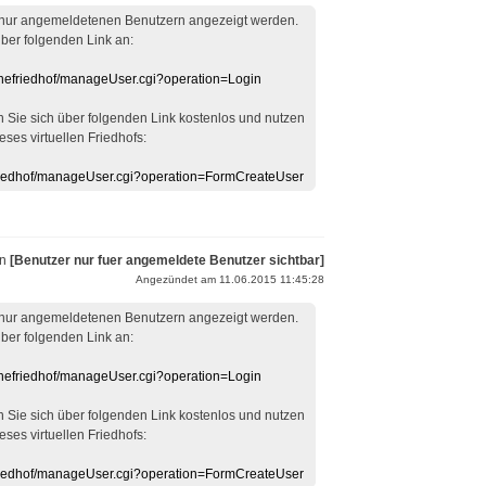
 nur angemeldetenen Benutzern angezeigt werden.
über folgenden Link an:
linefriedhof/manageUser.cgi?operation=Login
en Sie sich über folgenden Link kostenlos und nutzen
eses virtuellen Friedhofs:
efriedhof/manageUser.cgi?operation=FormCreateUser
on
[Benutzer nur fuer angemeldete Benutzer sichtbar]
Angezündet am 11.06.2015 11:45:28
 nur angemeldetenen Benutzern angezeigt werden.
über folgenden Link an:
linefriedhof/manageUser.cgi?operation=Login
en Sie sich über folgenden Link kostenlos und nutzen
eses virtuellen Friedhofs:
efriedhof/manageUser.cgi?operation=FormCreateUser