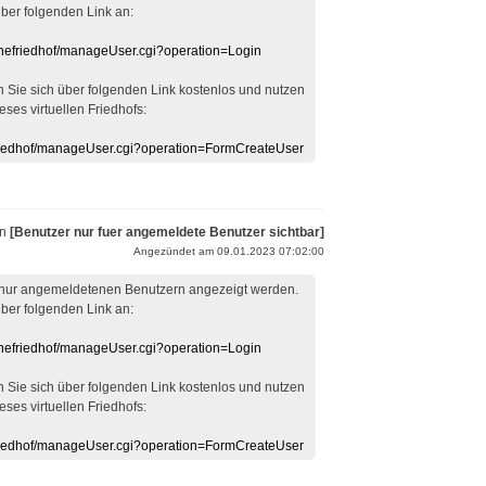
über folgenden Link an:
linefriedhof/manageUser.cgi?operation=Login
en Sie sich über folgenden Link kostenlos und nutzen
eses virtuellen Friedhofs:
efriedhof/manageUser.cgi?operation=FormCreateUser
on
[Benutzer nur fuer angemeldete Benutzer sichtbar]
Angezündet am 09.01.2023 07:02:00
 nur angemeldetenen Benutzern angezeigt werden.
über folgenden Link an:
linefriedhof/manageUser.cgi?operation=Login
en Sie sich über folgenden Link kostenlos und nutzen
eses virtuellen Friedhofs:
efriedhof/manageUser.cgi?operation=FormCreateUser