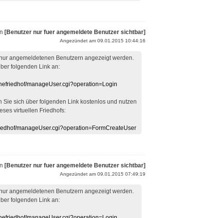
on
[Benutzer nur fuer angemeldete Benutzer sichtbar]
Angezündet am 09.01.2015 10:44:16
 nur angemeldetenen Benutzern angezeigt werden.
über folgenden Link an:
linefriedhof/manageUser.cgi?operation=Login
en Sie sich über folgenden Link kostenlos und nutzen
eses virtuellen Friedhofs:
efriedhof/manageUser.cgi?operation=FormCreateUser
on
[Benutzer nur fuer angemeldete Benutzer sichtbar]
Angezündet am 09.01.2015 07:49:19
 nur angemeldetenen Benutzern angezeigt werden.
über folgenden Link an:
linefriedhof/manageUser.cgi?operation=Login