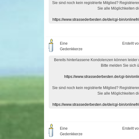
Sie sind noch kein registrierte Mitglied? Registrier
Sie alle Möglichkeiten di
https://www.strassederbesten.de/de/cgi-bin/onlin
Eine
Erstellt v
Gedenkkerze
Bereits hinterlassene Kondolenzen können leider
Bitte melden Sie sich 
https://www.strassederbesten.de/cgi-bin/on
Sie sind noch kein registrierte Mitglied? Registrier
Sie alle Möglichkeiten di
https://www.strassederbesten.de/de/cgi-bin/onlin
Eine
Erstellt v
Gedenkkerze