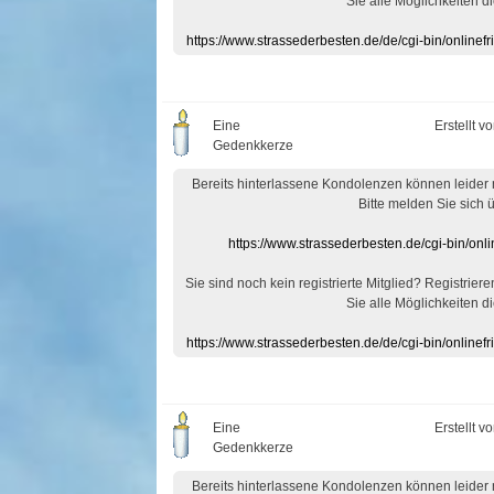
Sie alle Möglichkeiten di
https://www.strassederbesten.de/de/cgi-bin/onlin
Eine
Erstellt v
Gedenkkerze
Bereits hinterlassene Kondolenzen können leider
Bitte melden Sie sich 
https://www.strassederbesten.de/cgi-bin/on
Sie sind noch kein registrierte Mitglied? Registrier
Sie alle Möglichkeiten di
https://www.strassederbesten.de/de/cgi-bin/onlin
Eine
Erstellt v
Gedenkkerze
Bereits hinterlassene Kondolenzen können leider