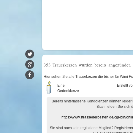
353 Trauerkerzen wurden bereits angezündet.
Hier sehen Sie alle Trauerkerzen die bisher für Wimi 
Eine
Erstellt v
Gedenkkerze
Bereits hinterlassene Kondolenzen können leider
Bitte melden Sie sich 
https://www.strassederbesten.de/cgi-bin/on
Sie sind noch kein registrierte Mitglied? Registrier