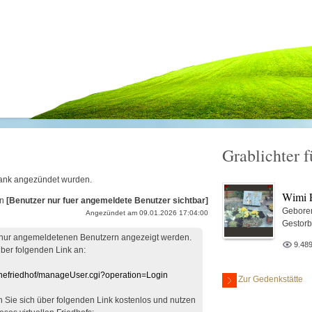
Grablichter 
Frank angezündet wurden.
Wimi 
on
[Benutzer nur fuer angemeldete Benutzer sichtbar]
Gebore
Angezündet am 09.01.2026 17:04:00
Gestorb
 nur angemeldetenen Benutzern angezeigt werden.
9.48
über folgenden Link an:
linefriedhof/manageUser.cgi?operation=Login
Zur Gedenkstätte
en Sie sich über folgenden Link kostenlos und nutzen