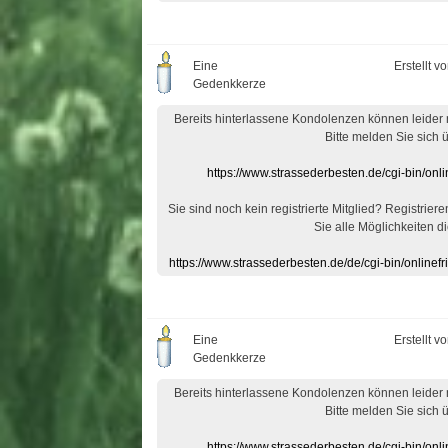
Eine
Erstellt v
Gedenkkerze
Bereits hinterlassene Kondolenzen können leider
Bitte melden Sie sich 
https://www.strassederbesten.de/cgi-bin/on
Sie sind noch kein registrierte Mitglied? Registrier
Sie alle Möglichkeiten di
https://www.strassederbesten.de/de/cgi-bin/onlin
Eine
Erstellt v
Gedenkkerze
Bereits hinterlassene Kondolenzen können leider
Bitte melden Sie sich 
https://www.strassederbesten.de/cgi-bin/on