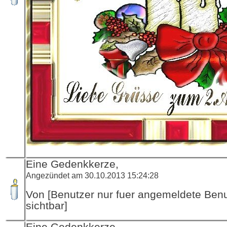
Eine Gedenkkerze,
Angezündet am 30.10.2013 15:24:28
Von [Benutzer nur fuer angemeldete Ben
sichtbar]
Eine Gedenkkerze,