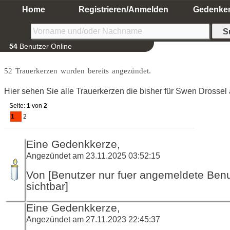
Home
Registrieren/Anmelden
Gedenke
54
Benutzer Online
52 Trauerkerzen wurden bereits angezündet.
Hier sehen Sie alle Trauerkerzen die bisher für Swen Drosse
Seite:
1
von
2
1
2
Eine Gedenkkerze,
Angezündet am 23.11.2025 03:52:15
Von [Benutzer nur fuer angemeldete Ben
sichtbar]
Eine Gedenkkerze,
Angezündet am 27.11.2023 22:45:37