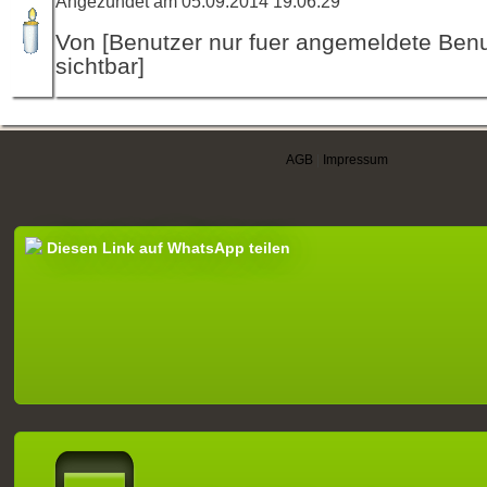
Angezündet am 05.09.2014 19:06:29
Von [Benutzer nur fuer angemeldete Ben
sichtbar]
AGB
|
Impressum
Diesen Link auf WhatsApp teilen