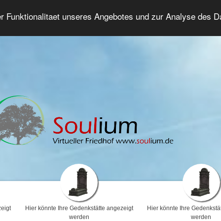
er Funktionalitaet unseres Angebotes und zur Analyse des 
Trauerforum
Erweiterte Suche
Anmelde
eigt
Hier könnte Ihre Gedenkstätte angezeigt
Hier könnte Ihre Gedenkstä
werden
werden