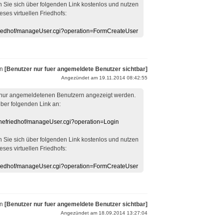
en Sie sich über folgenden Link kostenlos und nutzen
eses virtuellen Friedhofs:
efriedhof/manageUser.cgi?operation=FormCreateUser
on
[Benutzer nur fuer angemeldete Benutzer sichtbar]
Angezündet am 19.11.2014 08:42:55
 nur angemeldetenen Benutzern angezeigt werden.
über folgenden Link an:
linefriedhof/manageUser.cgi?operation=Login
en Sie sich über folgenden Link kostenlos und nutzen
eses virtuellen Friedhofs:
efriedhof/manageUser.cgi?operation=FormCreateUser
on
[Benutzer nur fuer angemeldete Benutzer sichtbar]
Angezündet am 18.09.2014 13:27:04