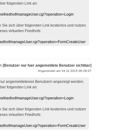
über folgenden Link an:
linefriedhof/manageUser.cgi?operation=Login
en Sie sich über folgenden Link kostenlos und nutzen
eses virtuellen Friedhofs:
efriedhof/manageUser.cgi?operation=FormCreateUser
on
[Benutzer nur fuer angemeldete Benutzer sichtbar]
Angezündet am 19.11.2015 06:28:07
 nur angemeldetenen Benutzern angezeigt werden.
über folgenden Link an:
linefriedhof/manageUser.cgi?operation=Login
en Sie sich über folgenden Link kostenlos und nutzen
eses virtuellen Friedhofs:
efriedhof/manageUser.cgi?operation=FormCreateUser