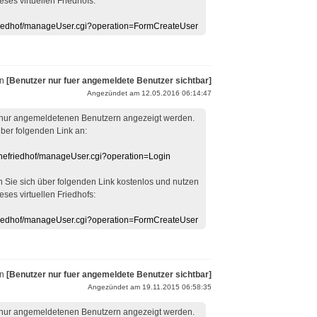
eses virtuellen Friedhofs:
efriedhof/manageUser.cgi?operation=FormCreateUser
on
[Benutzer nur fuer angemeldete Benutzer sichtbar]
Angezündet am 12.05.2016 06:14:47
 nur angemeldetenen Benutzern angezeigt werden.
über folgenden Link an:
linefriedhof/manageUser.cgi?operation=Login
en Sie sich über folgenden Link kostenlos und nutzen
eses virtuellen Friedhofs:
efriedhof/manageUser.cgi?operation=FormCreateUser
on
[Benutzer nur fuer angemeldete Benutzer sichtbar]
Angezündet am 19.11.2015 06:58:35
 nur angemeldetenen Benutzern angezeigt werden.