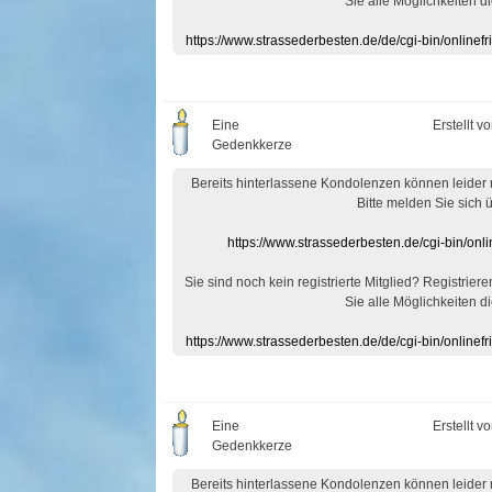
Sie alle Möglichkeiten di
https://www.strassederbesten.de/de/cgi-bin/onlin
Eine
Erstellt v
Gedenkkerze
Bereits hinterlassene Kondolenzen können leider
Bitte melden Sie sich 
https://www.strassederbesten.de/cgi-bin/on
Sie sind noch kein registrierte Mitglied? Registrier
Sie alle Möglichkeiten di
https://www.strassederbesten.de/de/cgi-bin/onlin
Eine
Erstellt v
Gedenkkerze
Bereits hinterlassene Kondolenzen können leider