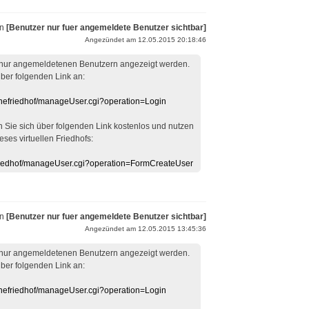
on
[Benutzer nur fuer angemeldete Benutzer sichtbar]
Angezündet am 12.05.2015 20:18:46
 nur angemeldetenen Benutzern angezeigt werden.
über folgenden Link an:
linefriedhof/manageUser.cgi?operation=Login
en Sie sich über folgenden Link kostenlos und nutzen
eses virtuellen Friedhofs:
efriedhof/manageUser.cgi?operation=FormCreateUser
on
[Benutzer nur fuer angemeldete Benutzer sichtbar]
Angezündet am 12.05.2015 13:45:36
 nur angemeldetenen Benutzern angezeigt werden.
über folgenden Link an:
linefriedhof/manageUser.cgi?operation=Login