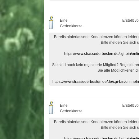
Eine
Erstellt v
Gedenkkerze
Bereits hinterlassene Kondolenzen können leider
Bitte melden Sie sich 
https://www.strassederbesten.de/cgi-bin/on
Sie sind noch kein registrierte Mitglied? Registrier
Sie alle Möglichkeiten di
https://www.strassederbesten.de/de/cgi-bin/onlin
Eine
Erstellt v
Gedenkkerze
Bereits hinterlassene Kondolenzen können leider
Bitte melden Sie sich 
https://www.strassederbesten.de/cgi-bin/on