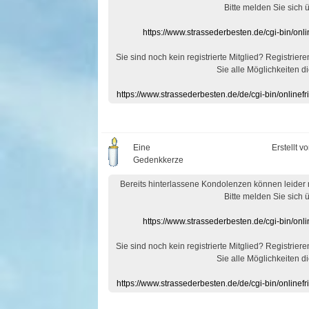
Bitte melden Sie sich 
https://www.strassederbesten.de/cgi-bin/on
Sie sind noch kein registrierte Mitglied? Registrier
Sie alle Möglichkeiten di
https://www.strassederbesten.de/de/cgi-bin/onlin
Eine
Erstellt v
Gedenkkerze
Bereits hinterlassene Kondolenzen können leider
Bitte melden Sie sich 
https://www.strassederbesten.de/cgi-bin/on
Sie sind noch kein registrierte Mitglied? Registrier
Sie alle Möglichkeiten di
https://www.strassederbesten.de/de/cgi-bin/onlin