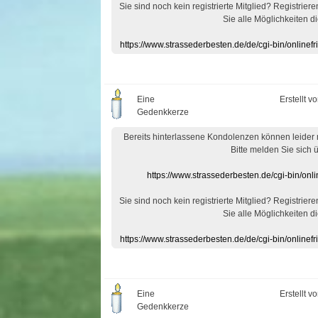
Sie sind noch kein registrierte Mitglied? Registrier
Sie alle Möglichkeiten di
https://www.strassederbesten.de/de/cgi-bin/onlin
Eine
Erstellt v
Gedenkkerze
Bereits hinterlassene Kondolenzen können leider
Bitte melden Sie sich 
https://www.strassederbesten.de/cgi-bin/on
Sie sind noch kein registrierte Mitglied? Registrier
Sie alle Möglichkeiten di
https://www.strassederbesten.de/de/cgi-bin/onlin
Eine
Erstellt v
Gedenkkerze