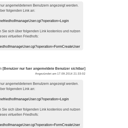
 nur angemeldetenen Benutzern angezeigt werden.
über folgenden Link an:
linefriedhof/manageUser.cgi?operation=Login
en Sie sich über folgenden Link kostenlos und nutzen
eses virtuellen Friedhofs:
efriedhof/manageUser.cgi?operation=FormCreateUser
on
[Benutzer nur fuer angemeldete Benutzer sichtbar]
Angezündet am 17.09.2014 21:33:02
 nur angemeldetenen Benutzern angezeigt werden.
über folgenden Link an:
linefriedhof/manageUser.cgi?operation=Login
en Sie sich über folgenden Link kostenlos und nutzen
eses virtuellen Friedhofs:
efriedhof/manageUser.cgi?operation=FormCreateUser