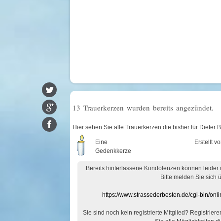
13 Trauerkerzen wurden bereits angezündet.
Hier sehen Sie alle Trauerkerzen die bisher für Dieter
Eine
Erstellt v
Gedenkkerze
Bereits hinterlassene Kondolenzen können leider
Bitte melden Sie sich 
https://www.strassederbesten.de/cgi-bin/on
Sie sind noch kein registrierte Mitglied? Registrier