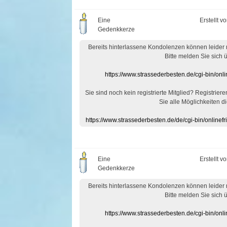
Eine
Erstellt v
Gedenkkerze
Bereits hinterlassene Kondolenzen können leider
Bitte melden Sie sich 
https://www.strassederbesten.de/cgi-bin/on
Sie sind noch kein registrierte Mitglied? Registrier
Sie alle Möglichkeiten di
https://www.strassederbesten.de/de/cgi-bin/onlin
Eine
Erstellt v
Gedenkkerze
Bereits hinterlassene Kondolenzen können leider
Bitte melden Sie sich 
https://www.strassederbesten.de/cgi-bin/on