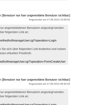
on
[Benutzer nur fuer angemeldete Benutzer sichtbar]
Angezündet am 17.09.2014 10:09:52
 nur angemeldetenen Benutzern angezeigt werden.
über folgenden Link an:
linefriedhof/manageUser.cgi?operation=Login
en Sie sich über folgenden Link kostenlos und nutzen
eses virtuellen Friedhofs:
efriedhof/manageUser.cgi?operation=FormCreateUser
on
[Benutzer nur fuer angemeldete Benutzer sichtbar]
Angezündet am 17.09.2014 09:40:03
 nur angemeldetenen Benutzern angezeigt werden.
über folgenden Link an:
linefriedhof/manageUser.cgi?operation=Login