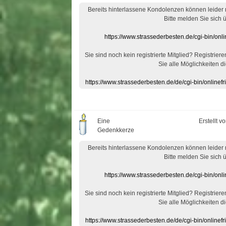
Bereits hinterlassene Kondolenzen können leider
Bitte melden Sie sich 
https://www.strassederbesten.de/cgi-bin/on
Sie sind noch kein registrierte Mitglied? Registrier
Sie alle Möglichkeiten di
https://www.strassederbesten.de/de/cgi-bin/onlin
Eine
Erstellt v
Gedenkkerze
Bereits hinterlassene Kondolenzen können leider
Bitte melden Sie sich 
https://www.strassederbesten.de/cgi-bin/on
Sie sind noch kein registrierte Mitglied? Registrier
Sie alle Möglichkeiten di
https://www.strassederbesten.de/de/cgi-bin/onlin