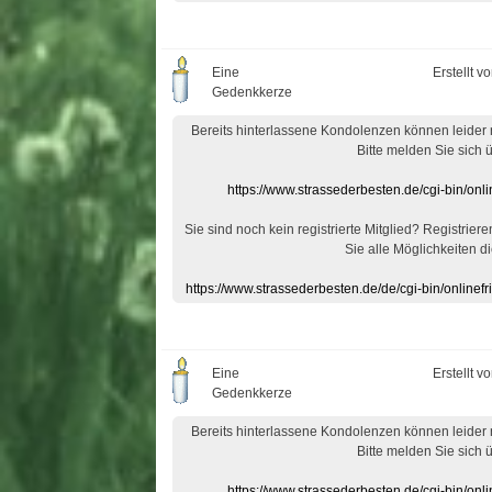
Eine
Erstellt v
Gedenkkerze
Bereits hinterlassene Kondolenzen können leider
Bitte melden Sie sich 
https://www.strassederbesten.de/cgi-bin/on
Sie sind noch kein registrierte Mitglied? Registrier
Sie alle Möglichkeiten di
https://www.strassederbesten.de/de/cgi-bin/onlin
Eine
Erstellt v
Gedenkkerze
Bereits hinterlassene Kondolenzen können leider
Bitte melden Sie sich 
https://www.strassederbesten.de/cgi-bin/on