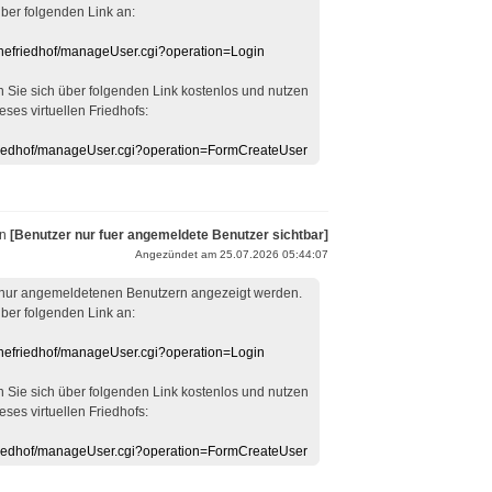
über folgenden Link an:
linefriedhof/manageUser.cgi?operation=Login
en Sie sich über folgenden Link kostenlos und nutzen
eses virtuellen Friedhofs:
efriedhof/manageUser.cgi?operation=FormCreateUser
on
[Benutzer nur fuer angemeldete Benutzer sichtbar]
Angezündet am 25.07.2026 05:44:07
 nur angemeldetenen Benutzern angezeigt werden.
über folgenden Link an:
linefriedhof/manageUser.cgi?operation=Login
en Sie sich über folgenden Link kostenlos und nutzen
eses virtuellen Friedhofs:
efriedhof/manageUser.cgi?operation=FormCreateUser