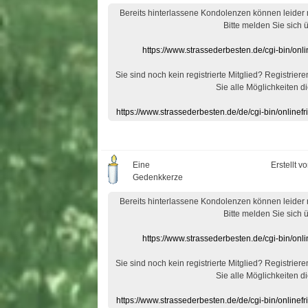
Bereits hinterlassene Kondolenzen können leider
Bitte melden Sie sich 
https://www.strassederbesten.de/cgi-bin/on
Sie sind noch kein registrierte Mitglied? Registrier
Sie alle Möglichkeiten di
https://www.strassederbesten.de/de/cgi-bin/onlin
Eine
Erstellt v
Gedenkkerze
Bereits hinterlassene Kondolenzen können leider
Bitte melden Sie sich 
https://www.strassederbesten.de/cgi-bin/on
Sie sind noch kein registrierte Mitglied? Registrier
Sie alle Möglichkeiten di
https://www.strassederbesten.de/de/cgi-bin/onlin