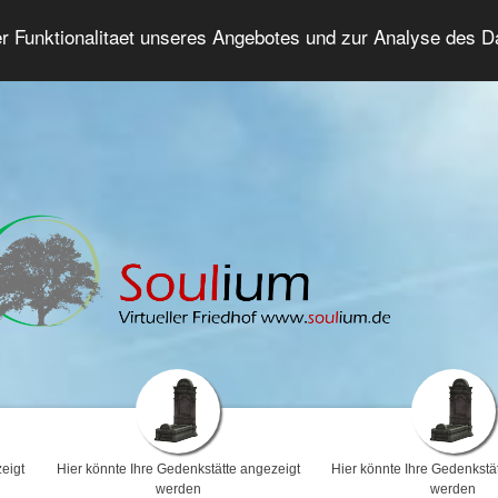
er Funktionalitaet unseres Angebotes und zur Analyse des 
Trauerforum
Erweiterte Suche
Anmelde
eigt
Hier könnte Ihre Gedenkstätte angezeigt
Hier könnte Ihre Gedenkstä
werden
werden