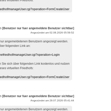
eses virtuellen Friedhofs:
efriedhof/manageUser.cgi?operation=FormCreateUser
on
[Benutzer nur fuer angemeldete Benutzer sichtbar]
Angezündet am 02.08.2026 05:59:52
 nur angemeldetenen Benutzern angezeigt werden.
über folgenden Link an:
linefriedhof/manageUser.cgi?operation=Login
en Sie sich über folgenden Link kostenlos und nutzen
eses virtuellen Friedhofs:
efriedhof/manageUser.cgi?operation=FormCreateUser
on
[Benutzer nur fuer angemeldete Benutzer sichtbar]
Angezündet am 29.07.2026 05:41:44
 nur angemeldetenen Benutzern angezeigt werden.