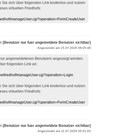
en Sie sich über folgenden Link kostenlos und nutzen
eses virtuellen Friedhofs:
efriedhof/manageUser.cgi?operation=FormCreateUser
on
[Benutzer nur fuer angemeldete Benutzer sichtbar]
Angezündet am 15.07.2026 06:05:48
 nur angemeldetenen Benutzern angezeigt werden.
über folgenden Link an:
linefriedhof/manageUser.cgi?operation=Login
en Sie sich über folgenden Link kostenlos und nutzen
eses virtuellen Friedhofs:
efriedhof/manageUser.cgi?operation=FormCreateUser
on
[Benutzer nur fuer angemeldete Benutzer sichtbar]
Angezündet am 11.07.2026 05:51:03