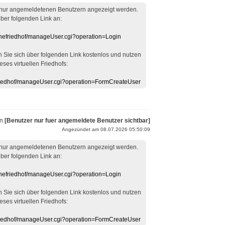
 nur angemeldetenen Benutzern angezeigt werden.
über folgenden Link an:
linefriedhof/manageUser.cgi?operation=Login
en Sie sich über folgenden Link kostenlos und nutzen
eses virtuellen Friedhofs:
efriedhof/manageUser.cgi?operation=FormCreateUser
on
[Benutzer nur fuer angemeldete Benutzer sichtbar]
Angezündet am 08.07.2026 05:50:09
 nur angemeldetenen Benutzern angezeigt werden.
über folgenden Link an:
linefriedhof/manageUser.cgi?operation=Login
en Sie sich über folgenden Link kostenlos und nutzen
eses virtuellen Friedhofs:
efriedhof/manageUser.cgi?operation=FormCreateUser