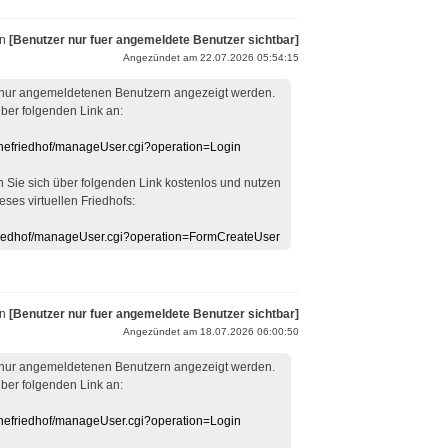
on
[Benutzer nur fuer angemeldete Benutzer sichtbar]
Angezündet am 22.07.2026 05:54:15
 nur angemeldetenen Benutzern angezeigt werden.
über folgenden Link an:
linefriedhof/manageUser.cgi?operation=Login
en Sie sich über folgenden Link kostenlos und nutzen
eses virtuellen Friedhofs:
efriedhof/manageUser.cgi?operation=FormCreateUser
on
[Benutzer nur fuer angemeldete Benutzer sichtbar]
Angezündet am 18.07.2026 06:00:50
 nur angemeldetenen Benutzern angezeigt werden.
über folgenden Link an:
linefriedhof/manageUser.cgi?operation=Login