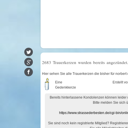
2683 Trauerkerzen wurden bereits angezündet
Hier sehen Sie alle Trauerkerzen die bisher für norber
Eine
Erstellt v
Gedenkkerze
Bereits hinterlassene Kondolenzen können leider
Bitte melden Sie sich 
https://www.strassederbesten.de/cgi-bin/on
Sie sind noch kein registrierte Mitglied? Registrier