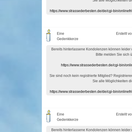
Sie alle Möglichkeiten di
https://www.strassederbesten.de/de/cgi-bin/onlin
Eine
Erstellt v
Gedenkkerze
Bereits hinterlassene Kondolenzen können leider
Bitte melden Sie sich 
https://www.strassederbesten.de/cgi-bin/on
Sie sind noch kein registrierte Mitglied? Registrier
Sie alle Möglichkeiten di
https://www.strassederbesten.de/de/cgi-bin/onlin
Eine
Erstellt v
Gedenkkerze
Bereits hinterlassene Kondolenzen können leider