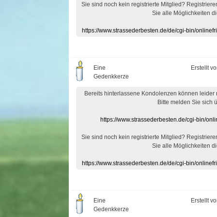
Sie sind noch kein registrierte Mitglied? Registrier
Sie alle Möglichkeiten di
https://www.strassederbesten.de/de/cgi-bin/onlin
Eine
Erstellt v
Gedenkkerze
Bereits hinterlassene Kondolenzen können leider
Bitte melden Sie sich 
https://www.strassederbesten.de/cgi-bin/on
Sie sind noch kein registrierte Mitglied? Registrier
Sie alle Möglichkeiten di
https://www.strassederbesten.de/de/cgi-bin/onlin
Eine
Erstellt v
Gedenkkerze