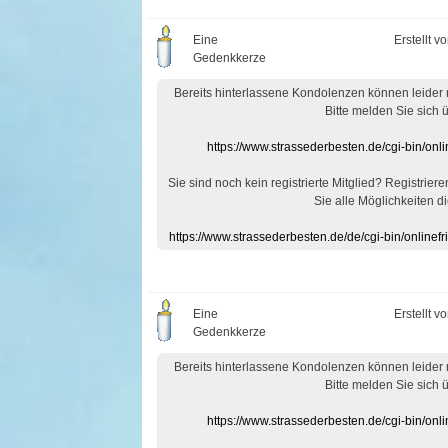
Eine
Erstellt v
Gedenkkerze
Bereits hinterlassene Kondolenzen können leider
Bitte melden Sie sich 
https://www.strassederbesten.de/cgi-bin/on
Sie sind noch kein registrierte Mitglied? Registrier
Sie alle Möglichkeiten di
https://www.strassederbesten.de/de/cgi-bin/onlin
Eine
Erstellt v
Gedenkkerze
Bereits hinterlassene Kondolenzen können leider
Bitte melden Sie sich 
https://www.strassederbesten.de/cgi-bin/on