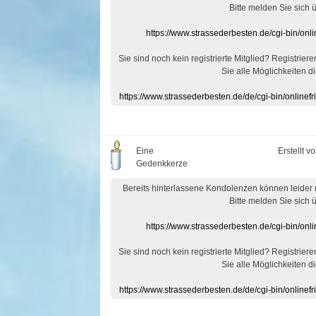
Bitte melden Sie sich 
https://www.strassederbesten.de/cgi-bin/on
Sie sind noch kein registrierte Mitglied? Registrier
Sie alle Möglichkeiten di
https://www.strassederbesten.de/de/cgi-bin/onlin
Eine
Erstellt v
Gedenkkerze
Bereits hinterlassene Kondolenzen können leider
Bitte melden Sie sich 
https://www.strassederbesten.de/cgi-bin/on
Sie sind noch kein registrierte Mitglied? Registrier
Sie alle Möglichkeiten di
https://www.strassederbesten.de/de/cgi-bin/onlin