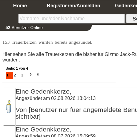
Home
Registrieren/Anmelden
Gedenke
52
Benutzer Online
153 Trauerkerzen wurden bereits angezündet.
Hier sehen Sie alle Trauerkerzen die bisher für Gizmo Jack-R
wurden.
Seite:
1
von
4
1
2
3
Eine Gedenkkerze,
Angezündet am 02.08.2026 13:04:13
Von [Benutzer nur fuer angemeldete Ben
sichtbar]
Eine Gedenkkerze,
Angezündet am 08.07.2026 15:09:59