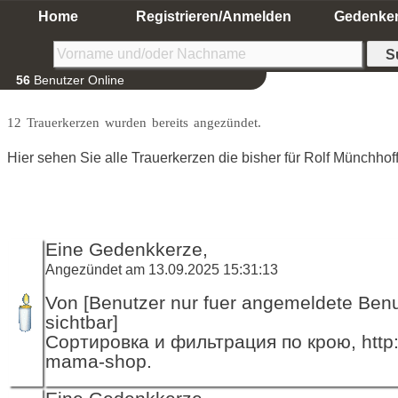
Home
Registrieren/Anmelden
Gedenke
56
Benutzer Online
12 Trauerkerzen wurden bereits angezündet.
Hier sehen Sie alle Trauerkerzen die bisher für Rolf Münchho
Eine Gedenkkerze,
Angezündet am 13.09.2025 15:31:13
Von [Benutzer nur fuer angemeldete Ben
sichtbar]
Сортировка и фильтрация по крою, http:
mama-shop.