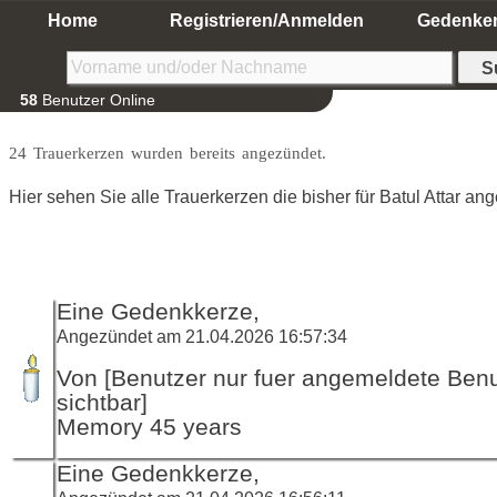
Home
Registrieren/Anmelden
Gedenke
58
Benutzer Online
24 Trauerkerzen wurden bereits angezündet.
Hier sehen Sie alle Trauerkerzen die bisher für Batul Attar a
Eine Gedenkkerze,
Angezündet am 21.04.2026 16:57:34
Von [Benutzer nur fuer angemeldete Ben
sichtbar]
Memory 45 years
Eine Gedenkkerze,