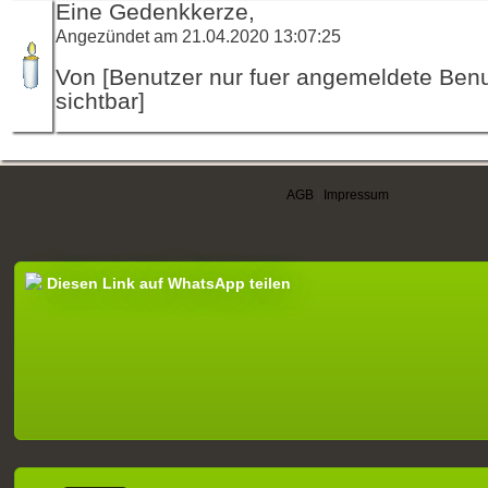
Eine Gedenkkerze,
Angezündet am 21.04.2020 13:07:25
Von [Benutzer nur fuer angemeldete Ben
sichtbar]
AGB
|
Impressum
Diesen Link auf WhatsApp teilen