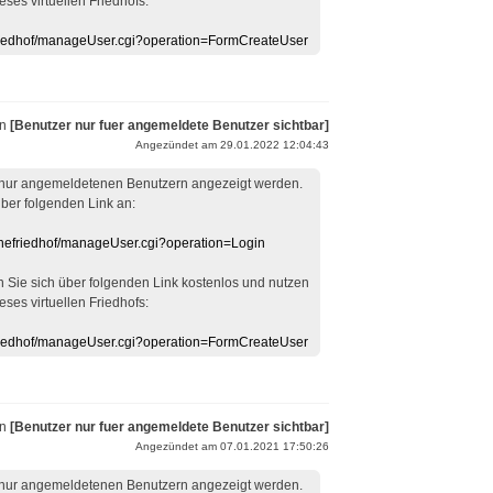
eses virtuellen Friedhofs:
efriedhof/manageUser.cgi?operation=FormCreateUser
on
[Benutzer nur fuer angemeldete Benutzer sichtbar]
Angezündet am 29.01.2022 12:04:43
 nur angemeldetenen Benutzern angezeigt werden.
über folgenden Link an:
linefriedhof/manageUser.cgi?operation=Login
en Sie sich über folgenden Link kostenlos und nutzen
eses virtuellen Friedhofs:
efriedhof/manageUser.cgi?operation=FormCreateUser
on
[Benutzer nur fuer angemeldete Benutzer sichtbar]
Angezündet am 07.01.2021 17:50:26
 nur angemeldetenen Benutzern angezeigt werden.