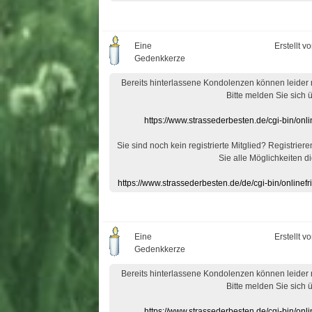
Eine
Erstellt v
Gedenkkerze
Bereits hinterlassene Kondolenzen können leider
Bitte melden Sie sich 
https://www.strassederbesten.de/cgi-bin/on
Sie sind noch kein registrierte Mitglied? Registrier
Sie alle Möglichkeiten di
https://www.strassederbesten.de/de/cgi-bin/onlin
Eine
Erstellt v
Gedenkkerze
Bereits hinterlassene Kondolenzen können leider
Bitte melden Sie sich 
https://www.strassederbesten.de/cgi-bin/on