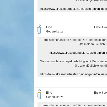
Sie alle Möglichkeiten di
https://www.strassederbesten.de/de/cgi-bin/onlin
Eine
Erstellt v
Gedenkkerze
Bereits hinterlassene Kondolenzen können leider
Bitte melden Sie sich 
https://www.strassederbesten.de/cgi-bin/on
Sie sind noch kein registrierte Mitglied? Registrier
Sie alle Möglichkeiten di
https://www.strassederbesten.de/de/cgi-bin/onlin
Eine
Erstellt v
Gedenkkerze
Bereits hinterlassene Kondolenzen können leider