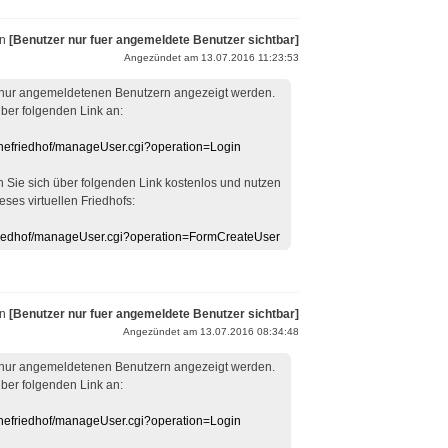
on
[Benutzer nur fuer angemeldete Benutzer sichtbar]
Angezündet am 13.07.2016 11:23:53
 nur angemeldetenen Benutzern angezeigt werden.
über folgenden Link an:
linefriedhof/manageUser.cgi?operation=Login
en Sie sich über folgenden Link kostenlos und nutzen
eses virtuellen Friedhofs:
efriedhof/manageUser.cgi?operation=FormCreateUser
on
[Benutzer nur fuer angemeldete Benutzer sichtbar]
Angezündet am 13.07.2016 08:34:48
 nur angemeldetenen Benutzern angezeigt werden.
über folgenden Link an:
linefriedhof/manageUser.cgi?operation=Login