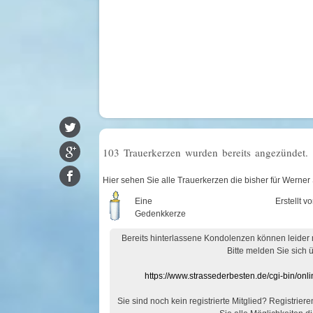
103 Trauerkerzen wurden bereits angezündet.
Hier sehen Sie alle Trauerkerzen die bisher für Wern
Eine
Erstellt v
Gedenkkerze
Bereits hinterlassene Kondolenzen können leider
Bitte melden Sie sich 
https://www.strassederbesten.de/cgi-bin/on
Sie sind noch kein registrierte Mitglied? Registrier