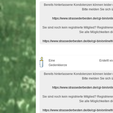
Bereits hinterlassene Kondolenzen können leider
Bitte melden Sie sich 
https://www.strassederbesten.de/cgi-bin/on
Sie sind noch kein registrierte Mitglied? Registrier
Sie alle Möglichkeiten di
https://www.strassederbesten.de/de/cgi-bin/onlin
Eine
Erstellt v
Gedenkkerze
Bereits hinterlassene Kondolenzen können leider
Bitte melden Sie sich 
https://www.strassederbesten.de/cgi-bin/on
Sie sind noch kein registrierte Mitglied? Registrier
Sie alle Möglichkeiten di
https://www.strassederbesten.de/de/cgi-bin/onlin