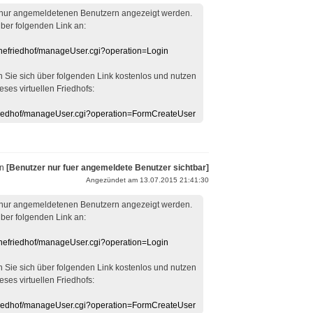
 nur angemeldetenen Benutzern angezeigt werden.
über folgenden Link an:
linefriedhof/manageUser.cgi?operation=Login
en Sie sich über folgenden Link kostenlos und nutzen
eses virtuellen Friedhofs:
efriedhof/manageUser.cgi?operation=FormCreateUser
on
[Benutzer nur fuer angemeldete Benutzer sichtbar]
Angezündet am 13.07.2015 21:41:30
 nur angemeldetenen Benutzern angezeigt werden.
über folgenden Link an:
linefriedhof/manageUser.cgi?operation=Login
en Sie sich über folgenden Link kostenlos und nutzen
eses virtuellen Friedhofs:
efriedhof/manageUser.cgi?operation=FormCreateUser