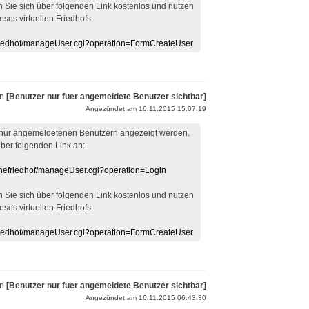
en Sie sich über folgenden Link kostenlos und nutzen
eses virtuellen Friedhofs:
efriedhof/manageUser.cgi?operation=FormCreateUser
on
[Benutzer nur fuer angemeldete Benutzer sichtbar]
Angezündet am 16.11.2015 15:07:19
 nur angemeldetenen Benutzern angezeigt werden.
über folgenden Link an:
linefriedhof/manageUser.cgi?operation=Login
en Sie sich über folgenden Link kostenlos und nutzen
eses virtuellen Friedhofs:
efriedhof/manageUser.cgi?operation=FormCreateUser
on
[Benutzer nur fuer angemeldete Benutzer sichtbar]
Angezündet am 16.11.2015 06:43:30