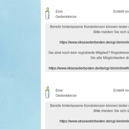
Eine
Erstellt v
Gedenkkerze
Bereits hinterlassene Kondolenzen können leider
Bitte melden Sie sich 
https://www.strassederbesten.de/cgi-bin/on
Sie sind noch kein registrierte Mitglied? Registrier
Sie alle Möglichkeiten di
https://www.strassederbesten.de/de/cgi-bin/onlin
Eine
Erstellt v
Gedenkkerze
Bereits hinterlassene Kondolenzen können leider
Bitte melden Sie sich 
https://www.strassederbesten.de/cgi-bin/on