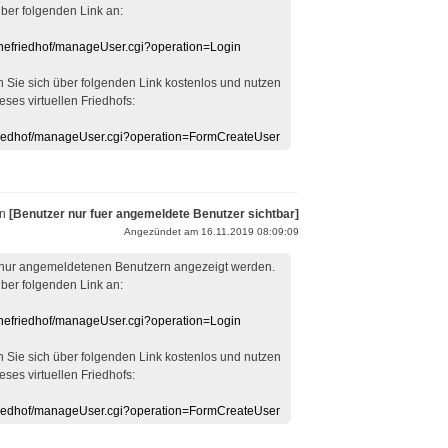
über folgenden Link an:
linefriedhof/manageUser.cgi?operation=Login
en Sie sich über folgenden Link kostenlos und nutzen
eses virtuellen Friedhofs:
efriedhof/manageUser.cgi?operation=FormCreateUser
on
[Benutzer nur fuer angemeldete Benutzer sichtbar]
Angezündet am 16.11.2019 08:09:09
 nur angemeldetenen Benutzern angezeigt werden.
über folgenden Link an:
linefriedhof/manageUser.cgi?operation=Login
en Sie sich über folgenden Link kostenlos und nutzen
eses virtuellen Friedhofs:
efriedhof/manageUser.cgi?operation=FormCreateUser