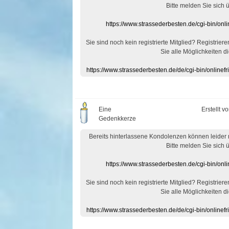
Bitte melden Sie sich 
https://www.strassederbesten.de/cgi-bin/on
Sie sind noch kein registrierte Mitglied? Registrier
Sie alle Möglichkeiten di
https://www.strassederbesten.de/de/cgi-bin/onlin
Eine
Erstellt v
Gedenkkerze
Bereits hinterlassene Kondolenzen können leider
Bitte melden Sie sich 
https://www.strassederbesten.de/cgi-bin/on
Sie sind noch kein registrierte Mitglied? Registrier
Sie alle Möglichkeiten di
https://www.strassederbesten.de/de/cgi-bin/onlin