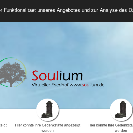
er Funktionalitaet unseres Angebotes und zur Analyse des 
Trauerforum
Erweiterte Suche
Anmelde
eigt
Hier könnte Ihre Gedenkstätte angezeigt
Hier könnte Ihre Gedenkstä
werden
werden