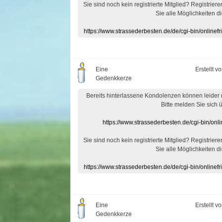
Sie sind noch kein registrierte Mitglied? Registrier
Sie alle Möglichkeiten di
https://www.strassederbesten.de/de/cgi-bin/onlin
Eine
Erstellt v
Gedenkkerze
Bereits hinterlassene Kondolenzen können leider
Bitte melden Sie sich 
https://www.strassederbesten.de/cgi-bin/on
Sie sind noch kein registrierte Mitglied? Registrier
Sie alle Möglichkeiten di
https://www.strassederbesten.de/de/cgi-bin/onlin
Eine
Erstellt v
Gedenkkerze