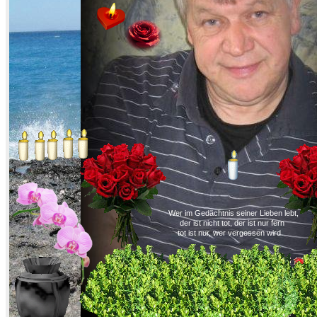
Wer im Gedächtnis seiner Lieben lebt,
der ist nicht tot, der ist nur fern
tot ist nur, wer vergessen wird.