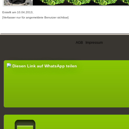
Erstellt am 10.04.2013,
[Verfasser nur für angemeldete Benutzer sichtbar]
AGB
|
Impressum
Diesen Link auf WhatsApp teilen