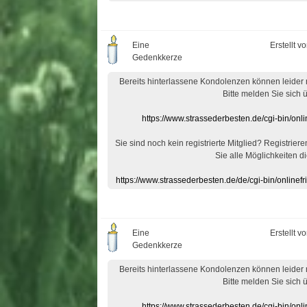
Eine
Erstellt v
Gedenkkerze
Bereits hinterlassene Kondolenzen können leider
Bitte melden Sie sich 
https://www.strassederbesten.de/cgi-bin/on
Sie sind noch kein registrierte Mitglied? Registrier
Sie alle Möglichkeiten di
https://www.strassederbesten.de/de/cgi-bin/onlin
Eine
Erstellt v
Gedenkkerze
Bereits hinterlassene Kondolenzen können leider
Bitte melden Sie sich 
https://www.strassederbesten.de/cgi-bin/on