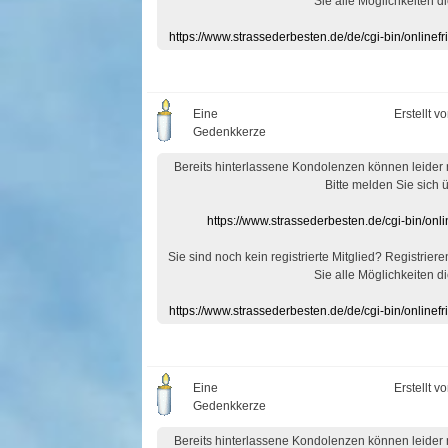
Sie alle Möglichkeiten di
https://www.strassederbesten.de/de/cgi-bin/onlin
Eine
Erstellt v
Gedenkkerze
Bereits hinterlassene Kondolenzen können leider
Bitte melden Sie sich 
https://www.strassederbesten.de/cgi-bin/on
Sie sind noch kein registrierte Mitglied? Registrier
Sie alle Möglichkeiten di
https://www.strassederbesten.de/de/cgi-bin/onlin
Eine
Erstellt v
Gedenkkerze
Bereits hinterlassene Kondolenzen können leider