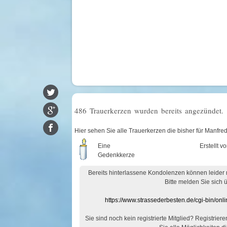
486 Trauerkerzen wurden bereits angezündet.
Hier sehen Sie alle Trauerkerzen die bisher für Manfr
Eine
Erstellt v
Gedenkkerze
Bereits hinterlassene Kondolenzen können leider
Bitte melden Sie sich 
https://www.strassederbesten.de/cgi-bin/on
Sie sind noch kein registrierte Mitglied? Registrier