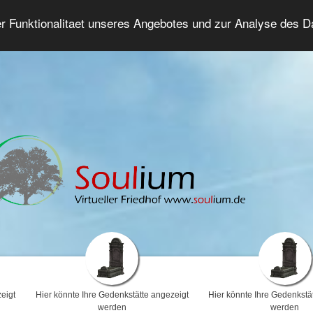
er Funktionalitaet unseres Angebotes und zur Analyse des 
Trauerforum
Erweiterte Suche
Anmelde
eigt
Hier könnte Ihre Gedenkstätte angezeigt
Hier könnte Ihre Gedenkstä
werden
werden