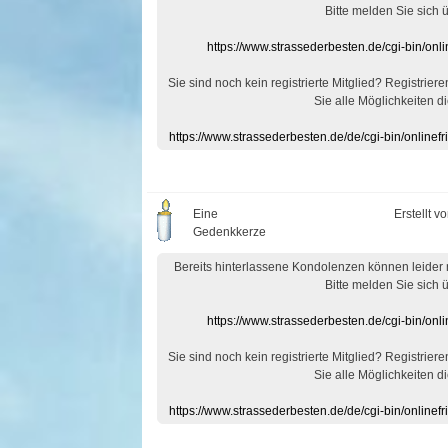
Bitte melden Sie sich 
https://www.strassederbesten.de/cgi-bin/on
Sie sind noch kein registrierte Mitglied? Registrier
Sie alle Möglichkeiten di
https://www.strassederbesten.de/de/cgi-bin/onlin
Eine
Erstellt v
Gedenkkerze
Bereits hinterlassene Kondolenzen können leider
Bitte melden Sie sich 
https://www.strassederbesten.de/cgi-bin/on
Sie sind noch kein registrierte Mitglied? Registrier
Sie alle Möglichkeiten di
https://www.strassederbesten.de/de/cgi-bin/onlin