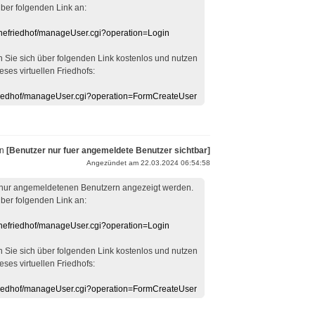
über folgenden Link an:
linefriedhof/manageUser.cgi?operation=Login
en Sie sich über folgenden Link kostenlos und nutzen
eses virtuellen Friedhofs:
efriedhof/manageUser.cgi?operation=FormCreateUser
on
[Benutzer nur fuer angemeldete Benutzer sichtbar]
Angezündet am 22.03.2024 06:54:58
 nur angemeldetenen Benutzern angezeigt werden.
über folgenden Link an:
linefriedhof/manageUser.cgi?operation=Login
en Sie sich über folgenden Link kostenlos und nutzen
eses virtuellen Friedhofs:
efriedhof/manageUser.cgi?operation=FormCreateUser