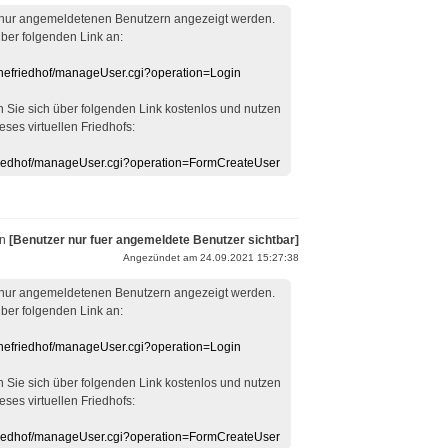
 nur angemeldetenen Benutzern angezeigt werden.
über folgenden Link an:
linefriedhof/manageUser.cgi?operation=Login
en Sie sich über folgenden Link kostenlos und nutzen
eses virtuellen Friedhofs:
efriedhof/manageUser.cgi?operation=FormCreateUser
on
[Benutzer nur fuer angemeldete Benutzer sichtbar]
Angezündet am 24.09.2021 15:27:38
 nur angemeldetenen Benutzern angezeigt werden.
über folgenden Link an:
linefriedhof/manageUser.cgi?operation=Login
en Sie sich über folgenden Link kostenlos und nutzen
eses virtuellen Friedhofs:
efriedhof/manageUser.cgi?operation=FormCreateUser