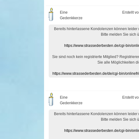
Eine
Erstellt v
Gedenkkerze
Bereits hinterlassene Kondolenzen können leider
Bitte melden Sie sich 
https://www.strassederbesten.de/cgi-bin/on
Sie sind noch kein registrierte Mitglied? Registrier
Sie alle Möglichkeiten di
https://www.strassederbesten.de/de/cgi-bin/onlin
Eine
Erstellt v
Gedenkkerze
Bereits hinterlassene Kondolenzen können leider
Bitte melden Sie sich 
https://www.strassederbesten.de/cgi-bin/on