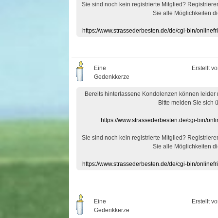
Sie sind noch kein registrierte Mitglied? Registrier
Sie alle Möglichkeiten di
https://www.strassederbesten.de/de/cgi-bin/onlin
Eine
Erstellt v
Gedenkkerze
Bereits hinterlassene Kondolenzen können leider
Bitte melden Sie sich 
https://www.strassederbesten.de/cgi-bin/on
Sie sind noch kein registrierte Mitglied? Registrier
Sie alle Möglichkeiten di
https://www.strassederbesten.de/de/cgi-bin/onlin
Eine
Erstellt v
Gedenkkerze