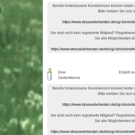
Bereits hinterlassene Kondolenzen können leider
Bitte melden Sie sich 
https://www.strassederbesten.de/cgi-bin/on
Sie sind noch kein registrierte Mitglied? Registrier
Sie alle Möglichkeiten di
https://www.strassederbesten.de/de/cgi-bin/onlin
Eine
Erstellt v
Gedenkkerze
Bereits hinterlassene Kondolenzen können leider
Bitte melden Sie sich 
https://www.strassederbesten.de/cgi-bin/on
Sie sind noch kein registrierte Mitglied? Registrier
Sie alle Möglichkeiten di
https://www.strassederbesten.de/de/cgi-bin/onlin