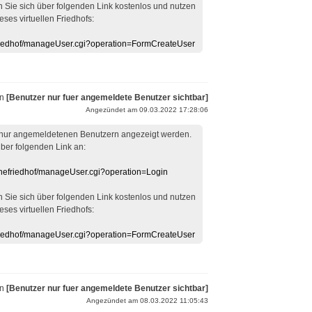
en Sie sich über folgenden Link kostenlos und nutzen
eses virtuellen Friedhofs:
efriedhof/manageUser.cgi?operation=FormCreateUser
on
[Benutzer nur fuer angemeldete Benutzer sichtbar]
Angezündet am 09.03.2022 17:28:06
 nur angemeldetenen Benutzern angezeigt werden.
über folgenden Link an:
linefriedhof/manageUser.cgi?operation=Login
en Sie sich über folgenden Link kostenlos und nutzen
eses virtuellen Friedhofs:
efriedhof/manageUser.cgi?operation=FormCreateUser
on
[Benutzer nur fuer angemeldete Benutzer sichtbar]
Angezündet am 08.03.2022 11:05:43