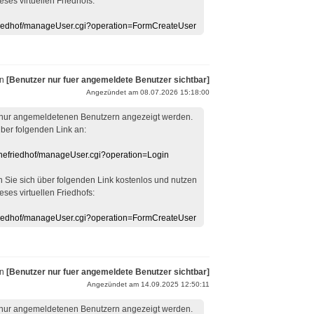
eses virtuellen Friedhofs:
efriedhof/manageUser.cgi?operation=FormCreateUser
on
[Benutzer nur fuer angemeldete Benutzer sichtbar]
Angezündet am 08.07.2026 15:18:00
 nur angemeldetenen Benutzern angezeigt werden.
über folgenden Link an:
linefriedhof/manageUser.cgi?operation=Login
en Sie sich über folgenden Link kostenlos und nutzen
eses virtuellen Friedhofs:
efriedhof/manageUser.cgi?operation=FormCreateUser
on
[Benutzer nur fuer angemeldete Benutzer sichtbar]
Angezündet am 14.09.2025 12:50:11
 nur angemeldetenen Benutzern angezeigt werden.