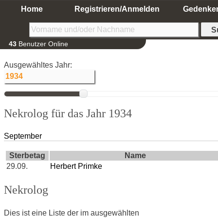
Home
Registrieren/Anmelden
Gedenke
43
Benutzer Online
Ausgewähltes Jahr:
Nekrolog für das Jahr 1934
September
Sterbetag
Name
29.09.
Herbert Primke
Nekrolog
Dies ist eine Liste der im ausgewählten