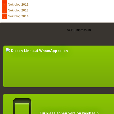
Nekrolog
2012
Nekrolog
2013
Nekrolog
2014
AGB
|
Impressum
Diesen Link auf WhatsApp teilen
Zur klassischen Version wechseln