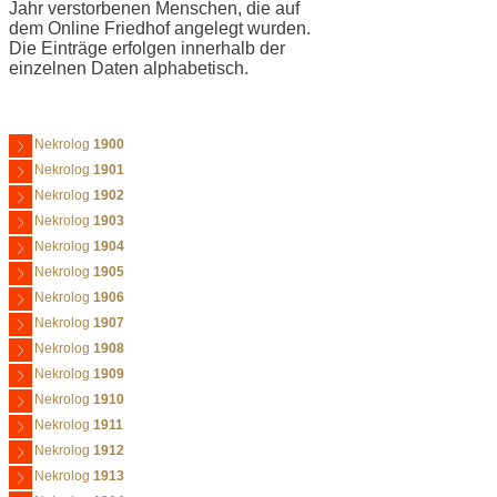
Jahr verstorbenen Menschen, die auf
dem Online Friedhof angelegt wurden.
Die Einträge erfolgen innerhalb der
einzelnen Daten alphabetisch.
Nekrolog
1900
Nekrolog
1901
Nekrolog
1902
Nekrolog
1903
Nekrolog
1904
Nekrolog
1905
Nekrolog
1906
Nekrolog
1907
Nekrolog
1908
Nekrolog
1909
Nekrolog
1910
Nekrolog
1911
Nekrolog
1912
Nekrolog
1913