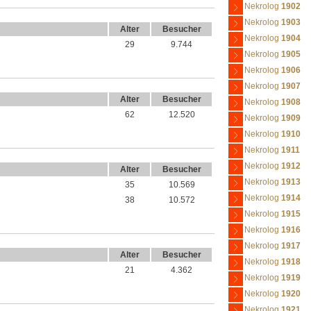
Nekrolog
1902
Nekrolog
1903
Alter
Besucher
Nekrolog
1904
29
9.744
Nekrolog
1905
Nekrolog
1906
Nekrolog
1907
Alter
Besucher
Nekrolog
1908
62
12.520
Nekrolog
1909
Nekrolog
1910
Nekrolog
1911
Nekrolog
1912
Alter
Besucher
Nekrolog
1913
35
10.569
Nekrolog
1914
38
10.572
Nekrolog
1915
Nekrolog
1916
Nekrolog
1917
Alter
Besucher
Nekrolog
1918
21
4.362
Nekrolog
1919
Nekrolog
1920
Nekrolog
1921