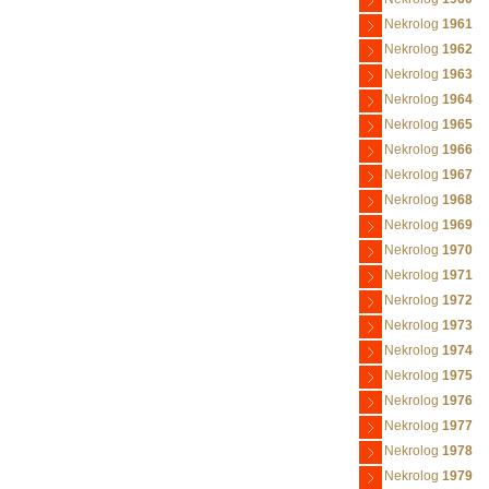
Nekrolog
1961
Nekrolog
1962
Nekrolog
1963
Nekrolog
1964
Nekrolog
1965
Nekrolog
1966
Nekrolog
1967
Nekrolog
1968
Nekrolog
1969
Nekrolog
1970
Nekrolog
1971
Nekrolog
1972
Nekrolog
1973
Nekrolog
1974
Nekrolog
1975
Nekrolog
1976
Nekrolog
1977
Nekrolog
1978
Nekrolog
1979