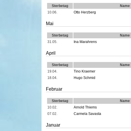
Sterbetag
Name
10.06.
Otto Herzberg
Mai
Sterbetag
Name
31.05.
Ina Marahrens
April
Sterbetag
Name
19.04.
Tino Kraemer
18.04.
Hugo Schmid
Februar
Sterbetag
Name
10.02.
Arnold Thiems
07.02.
Carmela Savasta
Januar