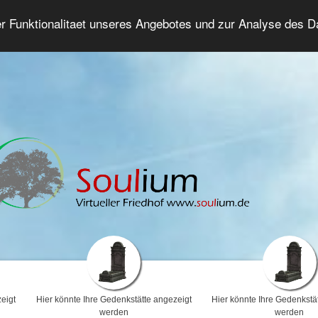
er Funktionalitaet unseres Angebotes und zur Analyse des 
Trauerforum
Erweiterte Suche
Anmelde
eigt
Hier könnte Ihre Gedenkstätte angezeigt
Hier könnte Ihre Gedenkstä
werden
werden