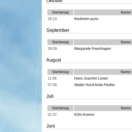
Oktober
Sterbetag
Name
29.10.
friedhelm aurin
September
Sterbetag
Name
28.09.
Margarete Freynhagen
August
Sterbetag
Name
11.08.
Hans Joachim Lieser
07.08.
Walter Horst Anita Fiedler
Juli
Sterbetag
Name
01.07.
KOm Kommi
Juni