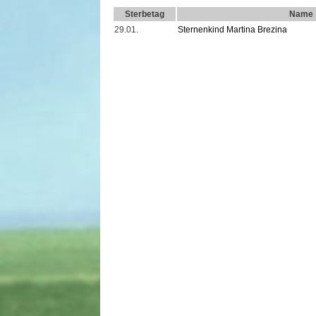
Sterbetag
Name
29.01.
Sternenkind Martina Brezina