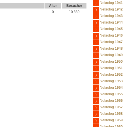
Nekrolog
1941
Alter
Besucher
Nekrolog
1942
0
10.889
Nekrolog
1943
Nekrolog
1944
Nekrolog
1945
Nekrolog
1946
Nekrolog
1947
Nekrolog
1948
Nekrolog
1949
Nekrolog
1950
Nekrolog
1951
Nekrolog
1952
Nekrolog
1953
Nekrolog
1954
Nekrolog
1955
Nekrolog
1956
Nekrolog
1957
Nekrolog
1958
Nekrolog
1959
Nekrolog
1960