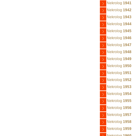
Nekrolog
1941
Nekrolog
1942
Nekrolog
1943
Nekrolog
1944
Nekrolog
1945
Nekrolog
1946
Nekrolog
1947
Nekrolog
1948
Nekrolog
1949
Nekrolog
1950
Nekrolog
1951
Nekrolog
1952
Nekrolog
1953
Nekrolog
1954
Nekrolog
1955
Nekrolog
1956
Nekrolog
1957
Nekrolog
1958
Nekrolog
1959
Nekrolog
1960