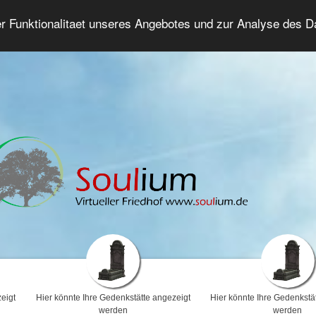
er Funktionalitaet unseres Angebotes und zur Analyse des 
Trauerforum
Erweiterte Suche
Anmelde
eigt
Hier könnte Ihre Gedenkstätte angezeigt
Hier könnte Ihre Gedenkstä
werden
werden