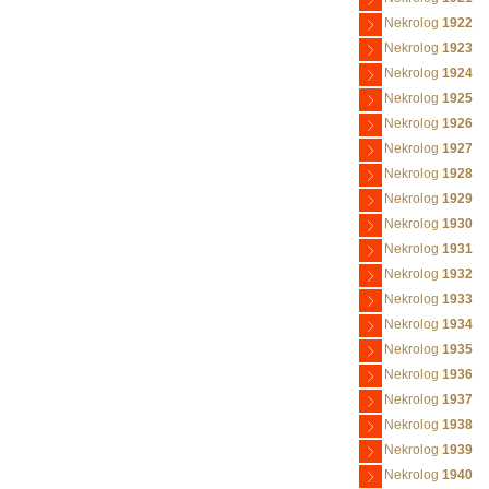
Nekrolog
1922
Nekrolog
1923
Nekrolog
1924
Nekrolog
1925
Nekrolog
1926
Nekrolog
1927
Nekrolog
1928
Nekrolog
1929
Nekrolog
1930
Nekrolog
1931
Nekrolog
1932
Nekrolog
1933
Nekrolog
1934
Nekrolog
1935
Nekrolog
1936
Nekrolog
1937
Nekrolog
1938
Nekrolog
1939
Nekrolog
1940