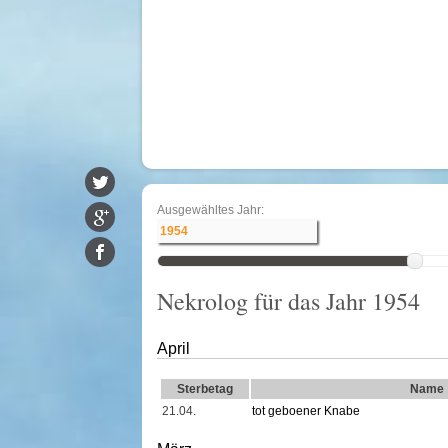
Ausgewähltes Jahr:
Nekrolog für das Jahr 1954
April
Sterbetag
Name
21.04.
tot geboener Knabe