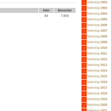
Nekrolog
1902
Nekrolog
1903
Alter
Besucher
Nekrolog
1904
84
7.859
Nekrolog
1905
Nekrolog
1906
Nekrolog
1907
Nekrolog
1908
Nekrolog
1909
Nekrolog
1910
Nekrolog
1911
Nekrolog
1912
Nekrolog
1913
Nekrolog
1914
Nekrolog
1915
Nekrolog
1916
Nekrolog
1917
Nekrolog
1918
Nekrolog
1919
Nekrolog
1920
Nekrolog
1921